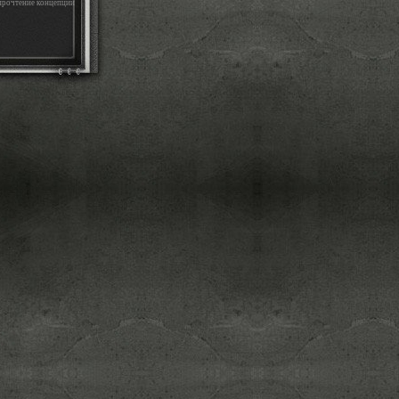
 прочтение концепции